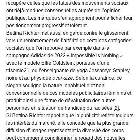
récupère celles que les luttes des mouvements sociaux
ont déjà rendues consensuelles auprès de l’opinion
publique. Les marques s’en approprient pour afficher leur
positionnement progressif et tolérant.
Bettina Richter met aussi en garde contre le glissement
vers un renforcement de l’altérité de certaines catégories
sociales que l’on retrouve par exemple dans la
campagne Adidas de 2022 « Impossible is Nothing »
avec le modèle Ellie Goldstein, porteuse d’une
trisomie21, ou l’enseignante de yoga Jessamyn Stanley,
noire et au physique
over-size
. Selon la curatrice, ce
slogan souligne la nature inhabituelle et non
conventionnelle de ces modèles publicitaires féminins et
produit ainsi une forme de dévaluation des autres
personnes en situation de handicap ou racisées [2].
Si Bettina Richter rappelle que la publicité reflète toujours
les intérêts du marché, elle concède que la plus grande
diffusion d’images représentant la diversité des corps
peut contribuer à conditionner le regard des nouvelles