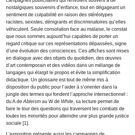
campagnes publicitaires qui renvoient souvent à de
nostalgiques souvenirs d’enfance, tout en dégageant un
sentiment de culpabilité en raison des stéréotypes
racistes, sexistes, dénigrants et discriminatoires qu’elles
véhiculent. Seule consolation face au malaise, le constat
que nous sommes aujourd’hui capables de porter un
regard critique sur ces représentations dépassées, signe
d’une évolution des consciences. Ces affiches sont mises
en dialogue avec des objets du quotidien, des œuvres
d’art contemporain et des vidéos dans un mélange de
langages qui élargit le propos et évite la simplification
didactique. Un glossaire est tout de même mis à
disposition du public pour l’aider à s’orienter dans la
jungle des termes qui fondent l’approche intersectionnel :
du A de
Ableism
au W de
White
, sa lecture permet de
faire le tour des questions qui traversent les combats de
toutes les minorités pour atteindre une plus grande justice
sociale [1].
L’exposition présente aussi les campagnes de