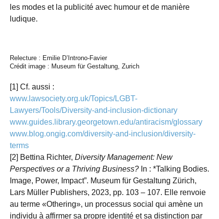
les modes et la publicité avec humour et de manière
ludique.
Relecture : Emilie D’Introno-Favier
Crédit image : Museum für Gestaltung, Zurich
[1] Cf. aussi :
www.lawsociety.org.uk/Topics/LGBT-
Lawyers/Tools/Diversity-and-inclusion-dictionary
www.guides.library.georgetown.edu/antiracism/glossary
www.blog.ongig.com/diversity-and-inclusion/diversity-
terms
[2] Bettina Richter,
Diversity Management: New
Perspectives or a Thriving Business?
In : *Talking Bodies.
Image, Power, Impact”. Museum für Gestaltung Zürich,
Lars Müller Publishers, 2023, pp. 103 – 107. Elle renvoie
au terme «Othering», un processus social qui amène un
individu à affirmer sa propre identité et sa distinction par