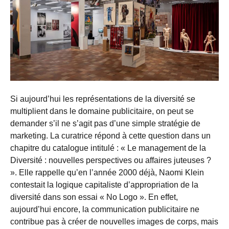
Si aujourd’hui les représentations de la diversité se
multiplient dans le domaine publicitaire, on peut se
demander s’il ne s’agit pas d’une simple stratégie de
marketing. La curatrice répond à cette question dans un
chapitre du catalogue intitulé : « Le management de la
Diversité : nouvelles perspectives ou affaires juteuses ?
». Elle rappelle qu’en l’année 2000 déjà, Naomi Klein
contestait la logique capitaliste d’appropriation de la
diversité dans son essai « No Logo ». En effet,
aujourd’hui encore, la communication publicitaire ne
contribue pas à créer de nouvelles images de corps, mais