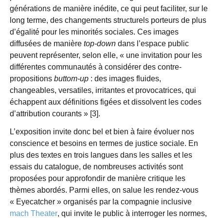
générations de manière inédite, ce qui peut faciliter, sur le
long terme, des changements structurels porteurs de plus
d’égalité pour les minorités sociales. Ces images
diffusées de manière
top-down
dans l’espace public
peuvent représenter, selon elle, « une invitation pour les
différentes communautés à considérer des contre-
propositions
buttom-up
: des images fluides,
changeables, versatiles, irritantes et provocatrices, qui
échappent aux définitions figées et dissolvent les codes
d’attribution courants » [3].
L’exposition invite donc bel et bien à faire évoluer nos
conscience et besoins en termes de justice sociale. En
plus des textes en trois langues dans les salles et les
essais du catalogue, de nombreuses activités sont
proposées pour approfondir de manière critique les
thèmes abordés. Parmi elles, on salue les rendez-vous
« Eyecatcher » organisés par la compagnie inclusive
mach Theater
, qui invite le public à interroger les normes,