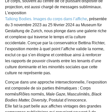
Le corps, souvent au centre de ce puissant dispositif de
projection, est aussi chargé de messages subliminaux.
L’exposition
Talking Bodies. Images du corps dans l’affiche
, présentée
du 3 novembre 2023 au 25 février 2024 au Museum für
Gestaltung de Zurich, nous plonge dans une galerie riche
et complexe qui traverse le temps et la culture
occidentale. Conçue par la conservatrice Bettina Richter,
l’exposition montre à quel point l’affiche valide la norme,
exclut ce qui s’en éloigne et contribue ainsi à renforcer
les rapports de pouvoir clivants entre les tenants d’une
culture dominante et les minorités sociales que cette
culture ne représente pas.
Conçue dans une approche intersectionnelle, l’exposition
est composée de six parties thématiques : Corps
normés/Rôles normés,
Male Gaze
, Masculinités,
Black
Bodies Matter,
Diversity
, Postulat d’innocence.
Elle fait la part belle aux affiches vintages des grandes