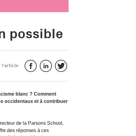
n possible
l'article
émacisme blanc ? Comment
es occidentaux et à contribuer
directeur de la Parsons School,
offre des réponses à ces