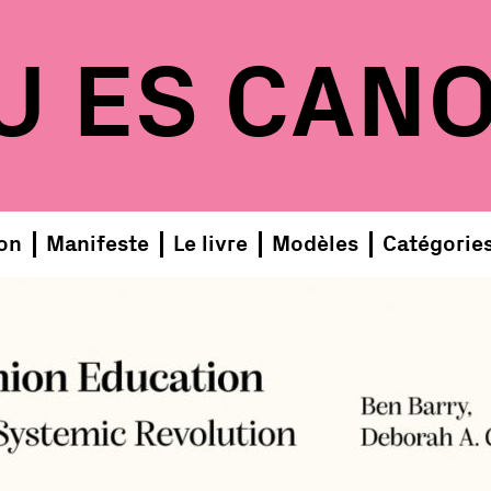
U ES CAN
on
Manifeste
Le livre
Modèles
Catégorie