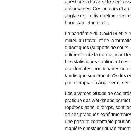
questions à travers dix-sept ess
d’étudiantes. Ces auteurs et a
anglaises. Le livre retrace les 
handicap, ethnie, etc.
La pandémie du Covid19 et le mo
milieu du travail et de la forma
didactiques (supports de cours, 
différentes de la norme, niant le
Les statistiques confirment ce
occidentales, non binaires ou e
tandis que seulement 5% des ens
plein temps. En Angleterre, seu
Les diverses études de cas prés
pratique des workshops permet 
répétées dans le temps, sont ide
de ces pratiques expérimentale
une posture confortable pour ab
manière d’installer durablement 