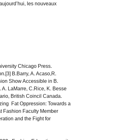
 aujourd’hui, les nouveaux
niversity Chicago Press.
n.[3] B.Barry, A. Acaso,R.
hion Show Accessible in B.
r. A. LaMarre, C.Rice, K. Besse
rio, British Coincil Canada.
orizing Fat Oppression: Towards a
Fat Fashion Faculty Member
ration and the Fight for