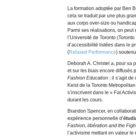
La formation adoptée par Ben Be
cela se traduit par une plus gr
aux corps over-size ou handica
Parmi ses réalisations, on peut r
l’Université de Toronto (Toront
d’accessibilité listées dans le
(
Relaxed Performance
) soutenu
Deborah A. Christel a, pour sa pa
et sur les biais encore diffusés
Fashion Education
: il s’agit 
Keist de la Toronto Metropolitan
s’inscrivent dans le « Fat Activ
durant les cours.
Brandon Spencer, en collaborati
expérience personnelle d’
étudi
Fashion, libération and the Fig
l’activisme mettant en valeur le 