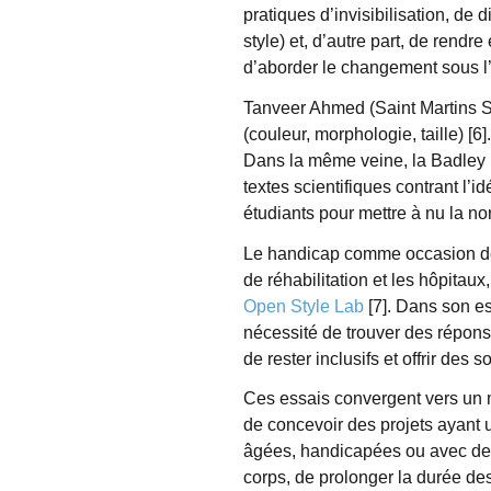
pratiques d’invisibilisation, de 
style) et, d’autre part, de rend
d’aborder le changement sous l’a
Tanveer Ahmed (Saint Martins Sc
(couleur, morphologie, taille) [6
Dans la même veine, la Badley 
textes scientifiques contrant l’i
étudiants pour mettre à nu la no
Le handicap comme occasion de c
de réhabilitation et les hôpita
Open Style Lab
[7]. Dans son ess
nécessité de trouver des réponse
de rester inclusifs et offrir des
Ces essais convergent vers un 
de concevoir des projets ayant 
âgées, handicapées ou avec des c
corps, de prolonger la durée des