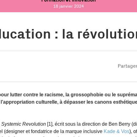
Formation et innovation
18 janvier 2024
ucation : la révolutio
Partager 
pour lutter contre le racisme, la grossophobie ou le supr
l’appropriation culturelle, à dépasser les canons esthétiqu
 Systemic Revolution
[1], écrit sous la direction de Ben Berry (
l (designer et fondatrice de la marque inclusive
Kade & Vos
), 