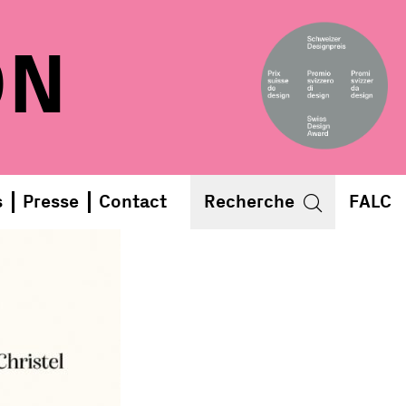
ON
s
Presse
Contact
Recherche
FALC