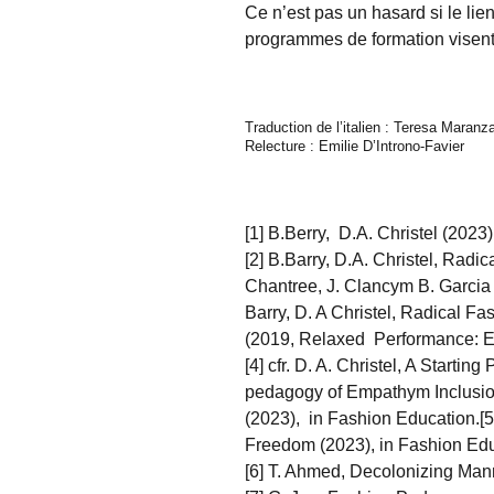
Ce n’est pas un hasard si le lie
programmes de formation visent 
Traduction de l’italien : Teresa Maranz
Relecture : Emilie D’Introno-Favier
[1] B.Berry, D.A. Christel (2023
[2] B.Barry, D.A. Christel, Radi
Chantree, J. Clancym B. Garcia 
Barry, D. A Christel, Radical Fa
(2019, Relaxed Performance: Exp
[4] cfr. D. A. Christel, A Start
pedagogy of Empathym Inclusion 
(2023), in Fashion Education.[5]
Freedom (2023), in Fashion Ed
[6] T. Ahmed, Decolonizing Mann