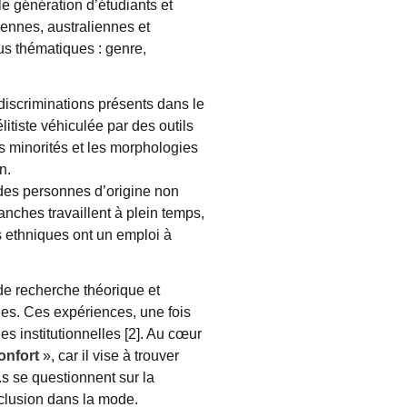
le génération d’étudiants et
ennes, australiennes et
cus thématiques : genre,
discriminations présents dans le
itiste véhiculée par des outils
es minorités et les morphologies
n.
des personnes d’origine non
nches travaillent à plein temps,
s ethniques ont un emploi à
de recherche théorique et
es. Ces expériences, une fois
es institutionnelles [2]. Au cœur
onfort
», car il vise à trouver
s se questionnent sur la
nclusion dans la mode.