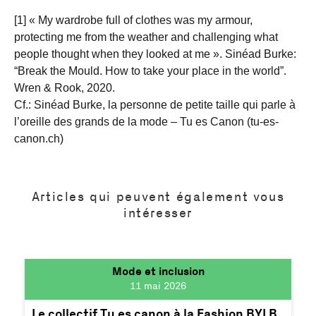
[1] « My wardrobe full of clothes was my armour,
protecting me from the weather and challenging what
people thought when they looked at me ». Sinéad Burke:
“Break the Mould. How to take your place in the world”.
Wren & Rook, 2020.
Cf.: Sinéad Burke, la personne de petite taille qui parle à
l’oreille des grands de la mode – Tu es Canon (tu-es-
canon.ch)
Articles qui peuvent également vous
intéresser
Mode et inclusion
11 mai 2026
Le collectif Tu es canon à la Fashion BYLB