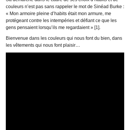
couleurs n’est pas sans rappeler le mot de Sinéad Burke :
« Mon armoire pleine d’habits était mon armure, me
protégeant contre les intempéries et défiant ce que les
gens pensaient lorsqu’ils me regardaient » [1].
Bienvenue dans les couleurs qui nous font du bien, dans
les vêtements qui nous font plaisir…