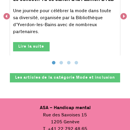
Une journée pour célébrer la mode dans toute
sa diversité, organisée par la Bibliothèque
d'Yverdon-les-Bains avec de nombreux
partenaires.
Lire la suite
Les articles de la catégorie
Mode et inclusion
ASA – Handicap mental
Rue des Savoises 15
1205 Genève
T. +41 22 792 48 65