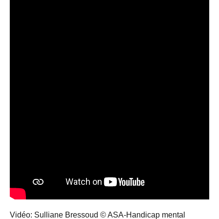
Vidéo: Sulliane Bressoud © ASA-Handicap mental