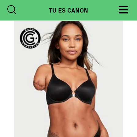
Skip
TU ES CANON
to
content