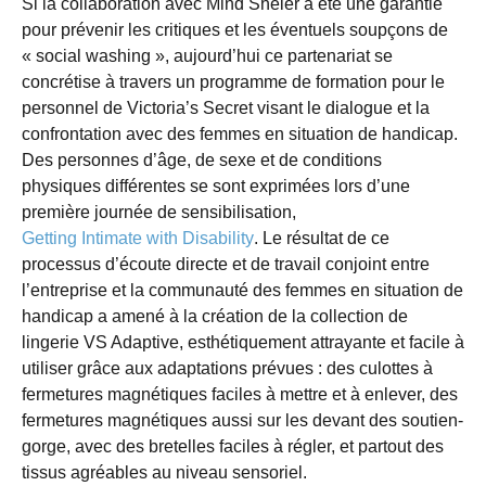
Si la collaboration avec Mind Sheier a été une garantie
pour prévenir les critiques et les éventuels soupçons de
« social washing », aujourd’hui ce partenariat se
concrétise à travers un programme de formation pour le
personnel de Victoria’s Secret visant le dialogue et la
confrontation avec des femmes en situation de handicap.
Des personnes d’âge, de sexe et de conditions
physiques différentes se sont exprimées lors d’une
première journée de sensibilisation,
Getting Intimate with Disability
. Le résultat de ce
processus d’écoute directe et de travail conjoint entre
l’entreprise et la communauté des femmes en situation de
handicap a amené à la création de la collection de
lingerie VS Adaptive, esthétiquement attrayante et facile à
utiliser grâce aux adaptations prévues : des culottes à
fermetures magnétiques faciles à mettre et à enlever, des
fermetures magnétiques aussi sur les devant des soutien-
gorge, avec des bretelles faciles à régler, et partout des
tissus agréables au niveau sensoriel.