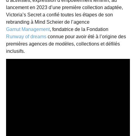
d’activistes, expression d’empowerment féminin, au
lancement en 2023 d’une première collection adaptée,
Victoria’s Secret a confié toutes les étapes de son
rebranding à Mind Scheier de l’agence
Gamut Management
, fondatrice de la Fondation
Runway of dreams
connue pour avoir été à l’origine des
premières agences de modèles, collections et défilés
inclusifs.