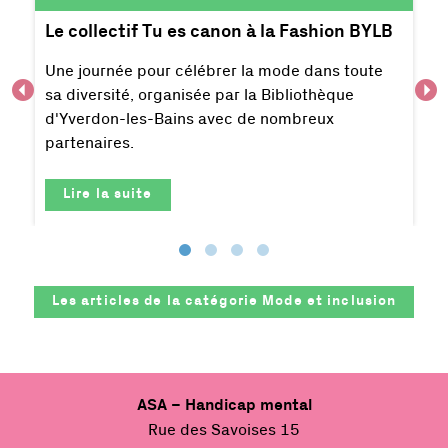
Le collectif Tu es canon à la Fashion BYLB
Une journée pour célébrer la mode dans toute
sa diversité, organisée par la Bibliothèque
d'Yverdon-les-Bains avec de nombreux
partenaires.
Lire la suite
Les articles de la catégorie
Mode et inclusion
ASA – Handicap mental
Rue des Savoises 15