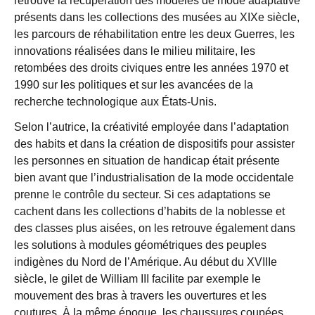
retrouve la récupération des modèles de mode adaptative
présents dans les collections des musées au XIXe siècle,
les parcours de réhabilitation entre les deux Guerres, les
innovations réalisées dans le milieu militaire, les
retombées des droits civiques entre les années 1970 et
1990 sur les politiques et sur les avancées de la
recherche technologique aux États-Unis.
Selon l’autrice, la créativité employée dans l’adaptation
des habits et dans la création de dispositifs pour assister
les personnes en situation de handicap était présente
bien avant que l’industrialisation de la mode occidentale
prenne le contrôle du secteur. Si ces adaptations se
cachent dans les collections d’habits de la noblesse et
des classes plus aisées, on les retrouve également dans
les solutions à modules géométriques des peuples
indigènes du Nord de l’Amérique. Au début du XVIIIe
siècle, le gilet de William III facilite par exemple le
mouvement des bras à travers les ouvertures et les
coutures. À la même époque, les chaussures coupées