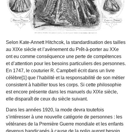
Selon Kate-Annett Hitchcok, la standardisation des tailles
au XIXe siècle et l’avènement du Prêt-à-porter au XXe
ont eu comme conséquence une perte de compétences
et d’attention pour les besoins particuliers des personnes.
En 1747, le couturier R. Campbell écrit dans un livre
célèbre[1] que l’habilité et la responsabilité de son métier
consistent à habiller tous les corps. Si cette philosophie
est encore présente dans les manuels du XIXe siècle,
elle disparaît de ceux du siècle suivant.
Dans les années 1920, la mode devra toutefois
s’intéresser à une nouvelle catégorie de personnes : les
vétéranes de la Première Guerre mondiale et les enfants
devenus handicapés à cause de la polio auront besoin