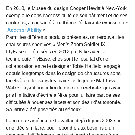
En 2018, le Musée du design Cooper Hewitt à New-York,
exemplaire dans l’accessibilité de son bâtiment et de ses
contenus, a consacré à ce thème l’éclairante exposition «
Access+Ability
».
Parmi les différents produits présentés, on retrouvait les
chaussures sportives « Men’s Zoom Soldier IX
FlyEase » : réalisées en 2012 par Nike avec la
technologie FlyEase, elles sont le résultat d’une
collaboration entre le designer Tobie Hatfield, engagé
depuis longtemps dans le design de chaussures sans
lacets à enfiler sans les mains, et le jeune
Matthew
Walzer
, ayant une infirmité motrice cérébrale, qui avait
pris l’initiative d’écrire à Nike pour lui faire part de ses
difficultés à nouer ses lacets et son désir d’autonomie.
Sa lettre
a été prise très au sérieux.
La marque américaine travaillait déjà depuis 2008 sur
une idée similaire, pour répondre aux besoins d’un