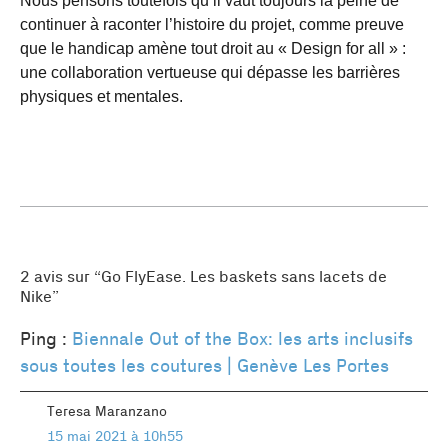
Nous pensons toutefois qu’il vaut toujours la peine de
continuer à raconter l’histoire du projet, comme preuve
que le handicap amène tout droit au « Design for all » :
une collaboration vertueuse qui dépasse les barrières
physiques et mentales.
2 avis sur “
Go FlyEase. Les baskets sans lacets de
Nike
”
Ping :
Biennale Out of the Box: les arts inclusifs
sous toutes les coutures | Genève Les Portes
Teresa Maranzano
15 mai 2021 à 10h55