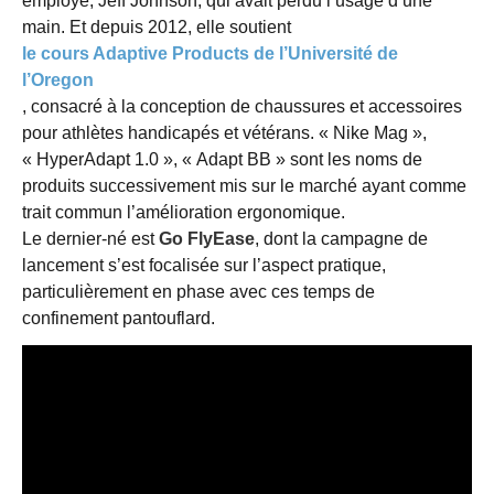
employé, Jeff Johnson, qui avait perdu l’usage d’une
main. Et depuis 2012, elle soutient
le cours Adaptive Products de l’Université de
l’Oregon
, consacré à la conception de chaussures et accessoires
pour athlètes handicapés et vétérans. « Nike Mag »,
« HyperAdapt 1.0 », « Adapt BB » sont les noms de
produits successivement mis sur le marché ayant comme
trait commun l’amélioration ergonomique.
Le dernier-né est
Go FlyEase
, dont la campagne de
lancement s’est focalisée sur l’aspect pratique,
particulièrement en phase avec ces temps de
confinement pantouflard.