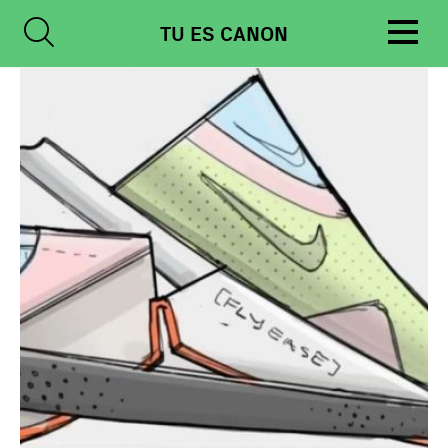
Skip
TU ES CANON
to
content