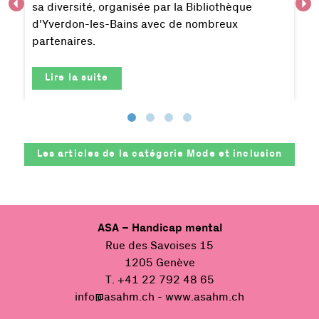
sa diversité, organisée par la Bibliothèque
d'Yverdon-les-Bains avec de nombreux
partenaires.
Lire la suite
Les articles de la catégorie
Mode et inclusion
ASA – Handicap mental
Rue des Savoises 15
1205 Genève
T. +41 22 792 48 65
info@asahm.ch
- www.asahm.ch