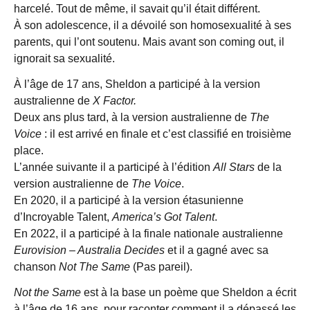
harcelé. Tout de même, il savait qu’il était différent.
À son adolescence, il a dévoilé son homosexualité à ses
parents, qui l’ont soutenu. Mais avant son coming out, il
ignorait sa sexualité.
À l’âge de 17 ans, Sheldon a participé à la version
australienne de
X Factor.
Deux ans plus tard, à la version australienne de
The
Voice
: il est arrivé en finale et c’est classifié en troisième
place.
L’année suivante il a participé à l’édition
All Stars
de la
version australienne de
The Voice
.
En 2020, il a participé à la version étasunienne
d’Incroyable Talent,
America’s Got Talent
.
En 2022, il a participé à la finale nationale australienne
Eurovision – Australia Decides
et il a gagné avec sa
chanson
Not The Same
(Pas pareil).
Not the Same
est à la base un poème que Sheldon a écrit
à l’âge de 16 ans, pour raconter comment il a dépassé les