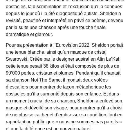
obstacles, la discrimination et l’exclusion qu’il a connues
depuis le jour où il a été diagnostiqué autiste. Sheldon a
revisité, peaufiné et interprété en privé ce poème, devenu
par la suite une chanson après une touche finale
dramatique et glamour.
Pour sa présentation à l’Eurovision 2022, Sheldon portait
une tenue blanche, ainsi qu’un masque de cristal
Swarovski. Créée par le designer australien Alin Le’Kal,
cette tenue pesait 38 kilos et était composée de plus de
90’000 perles, cristaux et plumes. Pendant qu’il chantait
sa chanson Not The Same, il montait deux volées
d’escaliers pour montrer de façon métaphorique les
obstacles qu’il a surmonté depuis son enfance. Et dans
un moment crucial de sa chanson, Sheldon a enlevé son
masque et dévoilé son visage, pour montrer qu’il a choisi
de ne plus se cacher et d’embrasser sa condition, tout en
rappelant au public que « nous ne sommes pas pareils »
et que la différence est un pouvoir naturel.