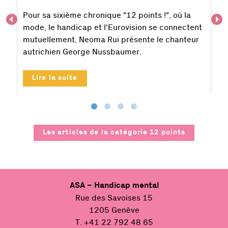
Pour sa sixième chronique "12 points !", où la
mode, le handicap et l'Eurovision se connectent
mutuellement, Neoma Rui présente le chanteur
autrichien George Nussbaumer.
Lire la suite
Les articles de la catégorie
12 points
ASA – Handicap mental
Rue des Savoises 15
1205 Genève
T. +41 22 792 48 65