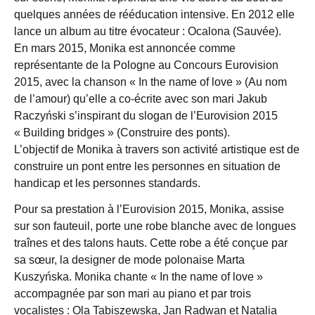
quelques années de rééducation intensive. En 2012 elle
lance un album au titre évocateur : Ocalona (Sauvée).
En mars 2015, Monika est annoncée comme
représentante de la Pologne au Concours Eurovision
2015, avec la chanson « In the name of love » (Au nom
de l’amour) qu’elle a co-écrite avec son mari Jakub
Raczyński s’inspirant du slogan de l’Eurovision 2015
« Building bridges » (Construire des ponts).
L’objectif de Monika à travers son activité artistique est de
construire un pont entre les personnes en situation de
handicap et les personnes standards.
Pour sa prestation à l’Eurovision 2015, Monika, assise
sur son fauteuil, porte une robe blanche avec de longues
traînes et des talons hauts. Cette robe a été conçue par
sa sœur, la designer de mode polonaise Marta
Kuszyńska. Monika chante « In the name of love »
accompagnée par son mari au piano et par trois
vocalistes : Ola Tabiszewska, Jan Radwan et Natalia