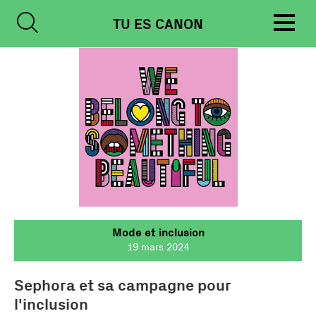
Skip
TU ES CANON
to
content
Mode et inclusion
19 mars 2024
Sephora et sa campagne pour
l'inclusion