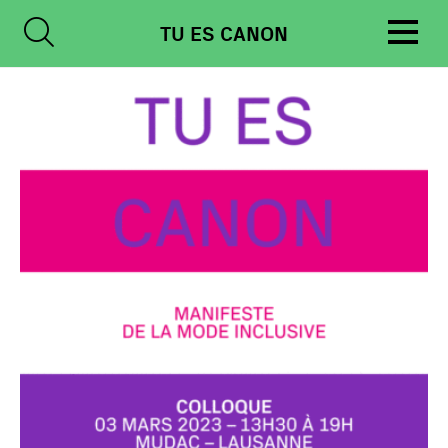
Skip
TU ES CANON
to
content