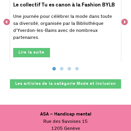
Le collectif Tu es canon à la Fashion BYLB
Une journée pour célébrer la mode dans toute
sa diversité, organisée par la Bibliothèque
d'Yverdon-les-Bains avec de nombreux
partenaires.
Lire la suite
Les articles de la catégorie
Mode et inclusion
ASA – Handicap mental
Rue des Savoises 15
1205 Genève